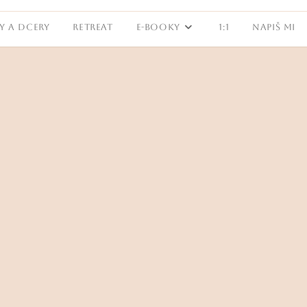
Y A DCERY
RETREAT
E-BOOKY
1:1
NAPIŠ MI