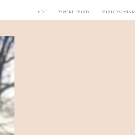
Úvod
ŽENSKÉ KRUHY
KRUHY MAMINK